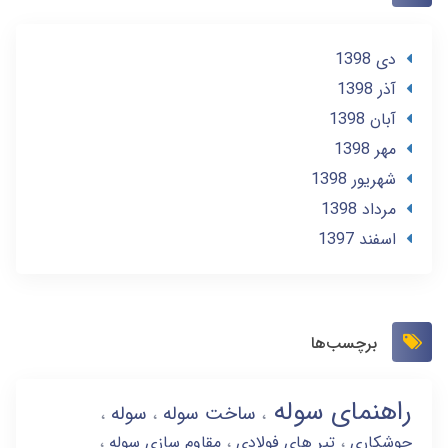
دی 1398
آذر 1398
آبان 1398
مهر 1398
شهریور 1398
مرداد 1398
اسفند 1397
برچسب‌ها
راهنمای سوله
ساخت سوله
سوله
جوشکاری
تیر های فولادی
مقاوم سازی سوله