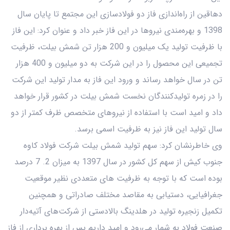
دهاقین از راه‌اندازی فاز دو فولادسازی این مجتمع تا پایان سال
1398 و بهره‌مندی نیروها در این فاز خبر داد و عنوان کرد: این فاز
با ظرفیت تولید یک میلیون و 200 هزار تن شمش بیلت، ظرفیت
تجمیعی این محصول را در این شرکت به دو میلیون و 400 هزار
تن در سال خواهد رساند و ورود این فاز به مدار تولید این شرکت
را در زمره تولیدکنندگان نخست شمش بیلت در کشور قرار خواهد
داد و امید است با استفاده از نیروهای متخصص ظرف کمتر از دو
سال تولید این فاز نیز به ظرفیت اسمی برسد.
وی خاطرنشان کرد: سهم تولید شمش بیلت شرکت فولاد کاوه
جنوب کیش از سهم کل کشور در سال 1397 به میزان 2. 7 درصد
بوده است که با توجه به ظرفیت های متعددی نظیر موقعیت
جغرافیایی، دستیابی به مقاصد مختلف صادراتی و همچنین
تکمیل زنجیره تولید در هلدینگ بالادستی از شرکت‌های آتیه‌دار
صنعت فولاد به شمار می‌رود و امید داریم پس از بهره برداری از فاز