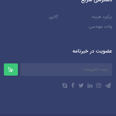
برآورد هزینه
گالری
واحد مهندسی
عضویت در خبرنامه