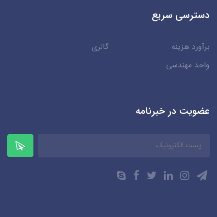
دسترسی سریع
برآورد هزینه
گالری
واحد مهندسی
عضویت در خبرنامه