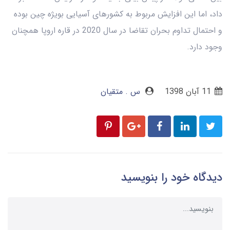
داد، اما این افزایش مربوط به کشورهای آسیایی بویژه چین بوده
و احتمال تداوم بحران تقاضا در سال 2020 در قاره اروپا همچنان
وجود دارد.
11 آبان 1398
س . متقیان
دیدگاه خود را بنویسید