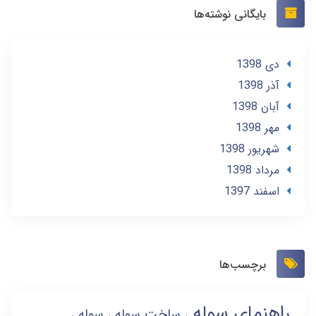
بایگانی نوشته‌ها
دی 1398
آذر 1398
آبان 1398
مهر 1398
شهریور 1398
مرداد 1398
اسفند 1397
برچسب‌ها
راهنمای سوله
ساخت سوله
سوله