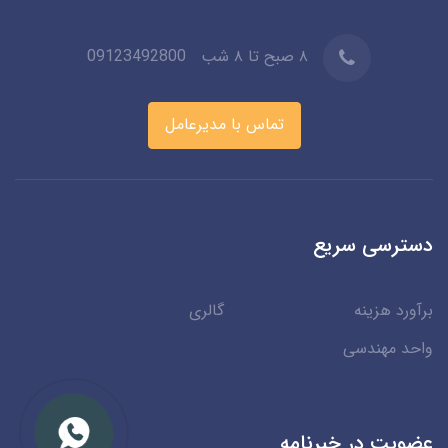
۸ صبح تا ۸ شب
09123492800
تماس با مدیرعامل
دسترسی سریع
برآورد هزینه
گالری
واحد مهندسی
عضویت در خبرنامه