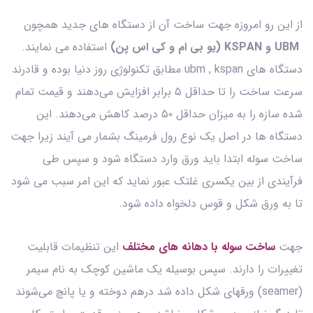
از این رو امروزه جهت ساخت آن از دستگاه های جدید همچون
UBM و KSPAN (یو بی ام و کی اس پن)
استفاده می نمایند.
دستگاه‌ های ubm , kspan مطابق تکنولوژی روز دنیا بوده و قادرند
سرعت ساخت را تا حداقل ۵ برابر افزایش می‌دهند و قیمت تمام
شده سازه را به میزان حداقل ۵۰ درصد کاهش می‌دهند. این
دستگاه ها در اصل یک نوع رول فرمینگ بشمار می آیند زیرا جهت
ساخت سوله ابتدا باید ورق وارد دستگاه شود و سپس طی
فرآیندی از بین یکسری غلتک عبور نماید که این امر سبب می‌ شود
تا به ورق شکل و قوس دلخواه داده شود.
جهت
ساخت سوله با دهانه‌ های مختلف
این تنظیمات قابلیت
تغییرات را دارند. سپس بوسیله یک ماشین کوچک به نام سیمر
(seamer) ورقهای شکل داده شد درهم دوخته و یا پانچ می‌شوند