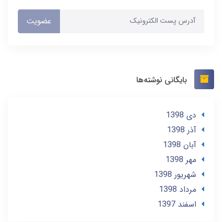
عضویت
بایگانی نوشته‌ها
دی 1398
آذر 1398
آبان 1398
مهر 1398
شهریور 1398
مرداد 1398
اسفند 1397