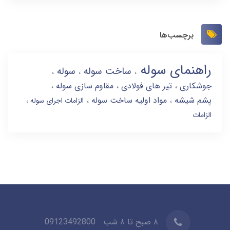
برچسب‌ها
راهنمای سوله
ساخت سوله
سوله
جوشکاری
تیر های فولادی
مقاوم سازی سوله
پشم شیشه
مواد اولیه ساخت سوله
الزامات اجرای سوله
الزامات
۸ صبح تا ۸ شب
09123492800