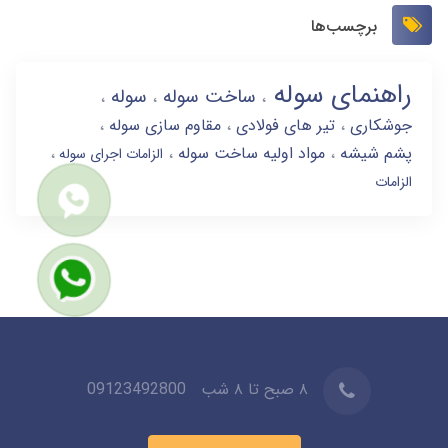
برچسب‌ها
راهنمای سوله
ساخت سوله
سوله
جوشکاری
تیر های فولادی
مقاوم سازی سوله
پشم شیشه
مواد اولیه ساخت سوله
الزامات اجرای سوله
الزامات
۸ صبح تا ۸ شب
09123492800