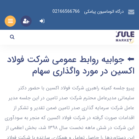
درگاه اتوماسیون پیامکی
02166566766
⬅️ جوابیه روابط عمومی شرکت فولاد
اکسین در مورد واگذاری سهام
پیرو جلسه کمیته راهبری شرکت فولاد اکسین با حضور دکتر
سلیمانی مدیرعامل محترم شرکت صدر تامین در این جلسه مدیر
عامل شرکت سرمایه گذاری صدر تامین ضمن تقدیر و تشکر از
اقدامات صورت گرفته در شرکت فولاد اکسین که منجر به سودآوری
این شرکت در شش ماهه نخست سال ۱۳۹۸ شد، بخش اعظمی از
این دستاوردها را حاصل تعامل و همکاری سازنده با شرکت فولاد