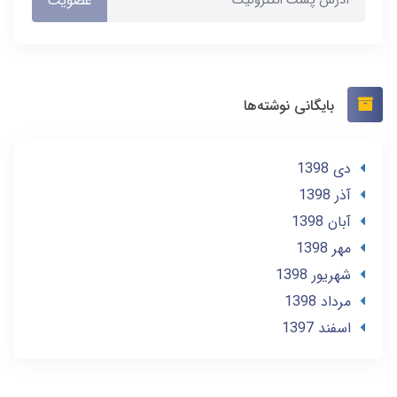
عضویت
بایگانی نوشته‌ها
دی 1398
آذر 1398
آبان 1398
مهر 1398
شهریور 1398
مرداد 1398
اسفند 1397