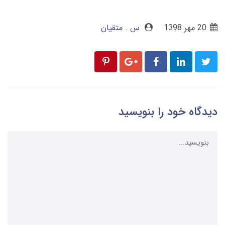
20 مهر 1398
س . متقیان
دیدگاه خود را بنویسید